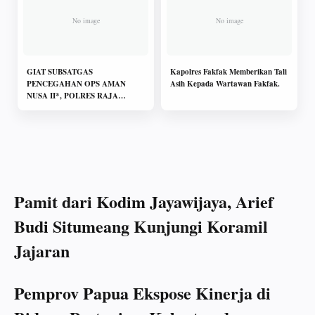
GIAT SUBSATGAS
Kapolres Fakfak Memberikan Tali
PENCEGAHAN OPS AMAN
Asih Kepada Wartawan Fakfak.
NUSA II*, POLRES RAJA
AMPAT DALAM RANGKA
ANTISIPASI DAN
PENCEGAHAN COVID-19, DI
WILAYAH RAJA AMPAT
Pamit dari Kodim Jayawijaya, Arief
Budi Situmeang Kunjungi Koramil
Jajaran
Pemprov Papua Ekspose Kinerja di