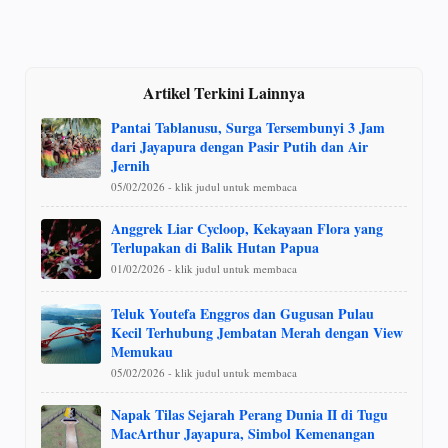
Artikel Terkini Lainnya
Pantai Tablanusu, Surga Tersembunyi 3 Jam
dari Jayapura dengan Pasir Putih dan Air
Jernih
05/02/2026 - klik judul untuk membaca
Anggrek Liar Cycloop, Kekayaan Flora yang
Terlupakan di Balik Hutan Papua
01/02/2026 - klik judul untuk membaca
Teluk Youtefa Enggros dan Gugusan Pulau
Kecil Terhubung Jembatan Merah dengan View
Memukau
05/02/2026 - klik judul untuk membaca
Napak Tilas Sejarah Perang Dunia II di Tugu
MacArthur Jayapura, Simbol Kemenangan