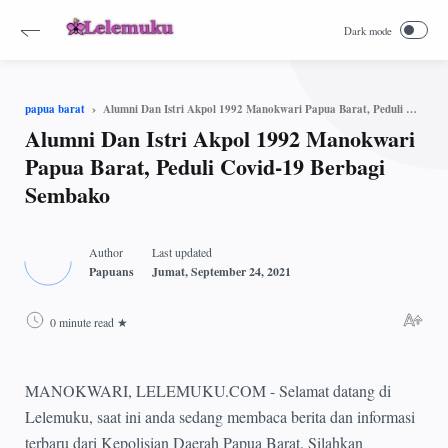
Alumni Dan Istri Akpol 1992 Manokwari Papua Barat, Peduli Covid-19 Berbagi Sembako
papua barat
Alumni Dan Istri Akpol 1992 Manokwari
Papua Barat, Peduli Covid-19 Berbagi
Sembako
0 minute read
MANOKWARI, LELEMUKU.COM - Selamat datang di
Lelemuku, saat ini anda sedang membaca berita dan informasi
terbaru dari Kepolisian Daerah Papua Barat. Silahkan