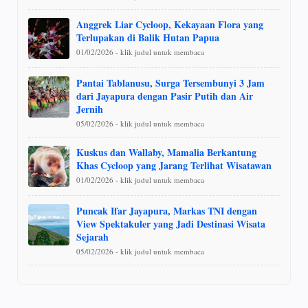
Anggrek Liar Cycloop, Kekayaan Flora yang
Terlupakan di Balik Hutan Papua
01/02/2026 - klik judul untuk membaca
Pantai Tablanusu, Surga Tersembunyi 3 Jam
dari Jayapura dengan Pasir Putih dan Air
Jernih
05/02/2026 - klik judul untuk membaca
Kuskus dan Wallaby, Mamalia Berkantung
Khas Cycloop yang Jarang Terlihat Wisatawan
01/02/2026 - klik judul untuk membaca
Puncak Ifar Jayapura, Markas TNI dengan
View Spektakuler yang Jadi Destinasi Wisata
Sejarah
05/02/2026 - klik judul untuk membaca