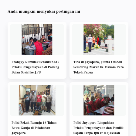
Anda mungkin menyukai postingan ini
Frangky Rumbiak Serahkan SG
Tiba di Jayapura, Juinta Omboh
Pelaku Penganiayaan di Padang
Sembiring Ziarah ke Makam Para
Bulan Sosial ke JPU
Tokoh Papua
Polisi Bekuk Remaja 16 Tahun
Polisi Jayapura Limpahkan
Bawa Ganja di Pelabuhan
Pelaku Penganiayaan dan Pemilik
Jayapura
Sajam Tanpa Ijin ke Kejaksaan